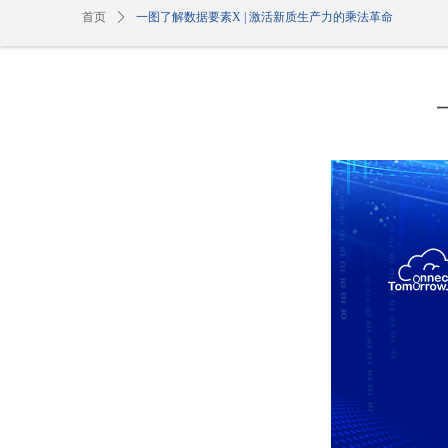
首页
ꄲ
一图了解数据要素X | 激活新质生产力的乘法革命