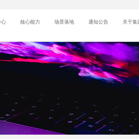
中心
核心能力
场景落地
通知公告
关于集