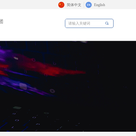
简体中文
English
团
끠