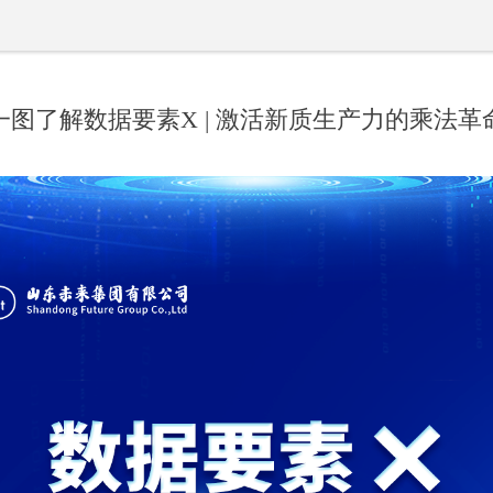
一图了解数据要素X | 激活新质生产力的乘法革