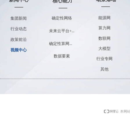
核心能力
能源网
确定性网络
集团新闻
算力网
行业动态
未来云平台+算网一体化平台
数联网
政策前沿
确定性算网一体化
大模型
视频中心
数据要素
行业专网
其他
本网站